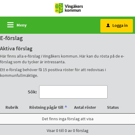
Meny
Logga in
u
E-förslag
Aktiva förslag
Här finns alla e-förslag i Vingåkers kommun. Här kan du rösta på de e-
förslag som du tycker är intressanta.
Ett e-förslag behöver få 15 positiva röster för att redovisas i
kommunfullmäktige.
Sök:
Rubrik
Röstning pågår till
Antal röster
Status
Det finns inga förslag att visa
Visar 0 till 0 av 0 förslag