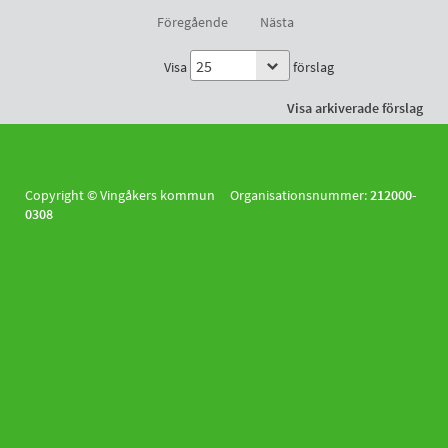
Föregående
Nästa
Visa
förslag
Visa arkiverade förslag
Copyright © Vingåkers kommun Organisationsnummer:
212000-
0308