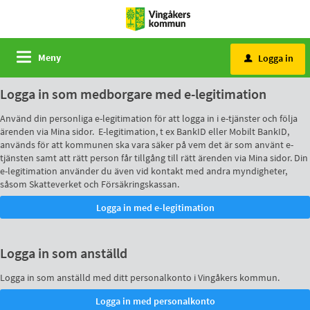
Meny
Logga in
u
Logga in som medborgare med e-legitimation
Använd din personliga e-legitimation för att logga in i e-tjänster och följa
ärenden via Mina sidor. E-legitimation, t ex BankID eller Mobilt BankID,
används för att kommunen ska vara säker på vem det är som använt e-
tjänsten samt att rätt person får tillgång till rätt ärenden via Mina sidor. Din
e-legitimation använder du även vid kontakt med andra myndigheter,
såsom Skatteverket och Försäkringskassan.
Logga in som anställd
Logga in som anställd med ditt personalkonto i Vingåkers kommun.