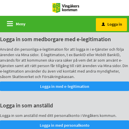
Meny
Logga in
u
Logga in som medborgare med e-legitimation
Använd din personliga e-legitimation för att logga in i e-tjänster och följa
ärenden via Mina sidor. E-legitimation, t ex BankID eller Mobilt BankID,
används för att kommunen ska vara säker på vem det är som använt e-
tjänsten samt att rätt person får tillgång till rätt ärenden via Mina sidor. Din
e-legitimation använder du även vid kontakt med andra myndigheter,
såsom Skatteverket och Försäkringskassan.
Logga in som anställd
Logga in som anställd med ditt personalkonto i Vingåkers kommun.