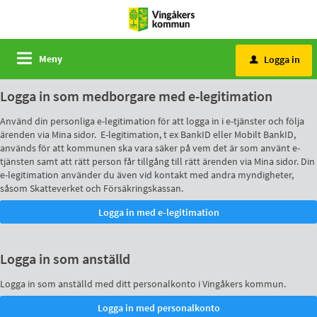
Meny
Logga in
u
Logga in som medborgare med e-legitimation
Använd din personliga e-legitimation för att logga in i e-tjänster och följa
ärenden via Mina sidor. E-legitimation, t ex BankID eller Mobilt BankID,
används för att kommunen ska vara säker på vem det är som använt e-
tjänsten samt att rätt person får tillgång till rätt ärenden via Mina sidor. Din
e-legitimation använder du även vid kontakt med andra myndigheter,
såsom Skatteverket och Försäkringskassan.
Logga in som anställd
Logga in som anställd med ditt personalkonto i Vingåkers kommun.