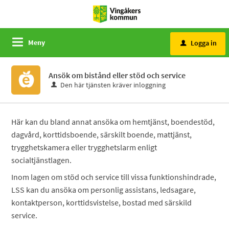
Meny
Logga in
u
Ansök om bistånd eller stöd och service
Den här tjänsten kräver inloggning
Här kan du bland annat ansöka om hemtjänst, boendestöd,
dagvård, korttidsboende, särskilt boende, mattjänst,
trygghetskamera eller trygghetslarm enligt
socialtjänstlagen.
Inom lagen om stöd och service till vissa funktionshindrade,
LSS kan du ansöka om personlig assistans, ledsagare,
kontaktperson, korttidsvistelse, bostad med särskild
service.