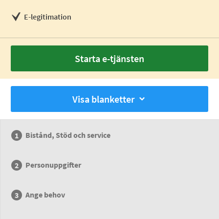
E-legitimation
Starta e-tjänsten
Visa blanketter
Bistånd, Stöd och service
Personuppgifter
Ange behov