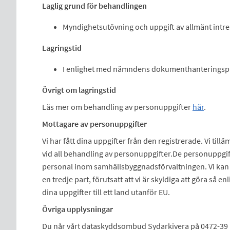
Laglig grund för behandlingen
Myndighetsutövning och uppgift av allmänt intr
Lagringstid
I enlighet med nämndens dokumenthanteringsp
Övrigt om lagringstid
Läs mer om behandling av personuppgifter
här
.
Mottagare av personuppgifter
Vi har fått dina uppgifter från den registrerade. Vi tillä
vid all behandling av personuppgifter.De personuppgi
personal inom samhällsbyggnadsförvaltningen. Vi kan
en tredje part, förutsatt att vi är skyldiga att göra så e
dina uppgifter till ett land utanför EU.
Övriga upplysningar
Du når vårt dataskyddsombud Sydarkivera på 0472-39 1