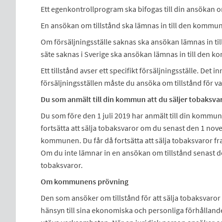
Ett egenkontrollprogram ska bifogas till din ansökan om
En ansökan om tillstånd ska lämnas in till den kommun d
Om försäljningsställe saknas ska ansökan lämnas in til
säte saknas i Sverige ska ansökan lämnas in till den kom
Ett tillstånd avser ett specifikt försäljningsställe. Det 
försäljningsställen måste du ansöka om tillstånd för var
Du som anmält till din kommun att du säljer tobaksva
Du som före den 1 juli 2019 har anmält till din kommun 
fortsätta att sälja tobaksvaror om du senast den 1 nov
kommunen. Du får då fortsätta att sälja tobaksvaror fra
Om du inte lämnar in en ansökan om tillstånd senast de
tobaksvaror.
Om kommunens prövning
Den som ansöker om tillstånd för att sälja tobaksvaror 
hänsyn till sina ekonomiska och personliga förhållande