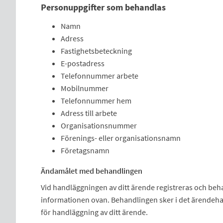
Personuppgifter som behandlas
Namn
Adress
Fastighetsbeteckning
E-postadress
Telefonnummer arbete
Mobilnummer
Telefonnummer hem
Adress till arbete
Organisationsnummer
Förenings- eller organisationsnamn
Företagsnamn
Ändamålet med behandlingen
Vid handläggningen av ditt ärende registreras och be
informationen ovan. Behandlingen sker i det ärende
för handläggning av ditt ärende.