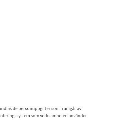
handlas de personuppgifter som framgår av
hanteringssystem som verksamheten använder