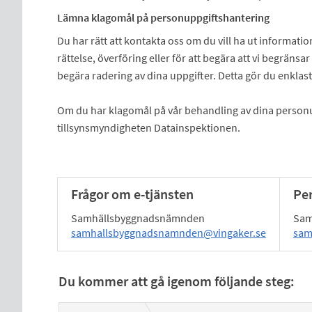
Lämna klagomål på personuppgiftshantering
Du har rätt att kontakta oss om du vill ha ut informatio
rättelse, överföring eller för att begära att vi begräns
begära radering av dina uppgifter. Detta gör du enklas
Om du har klagomål på vår behandling av dina personupp
tillsynsmyndigheten Datainspektionen.
Frågor om e-tjänsten
Pe
Samhällsbyggnadsnämnden
Sam
samhallsbyggnadsnamnden@vingaker.se
sam
Du kommer att gå igenom följande steg: