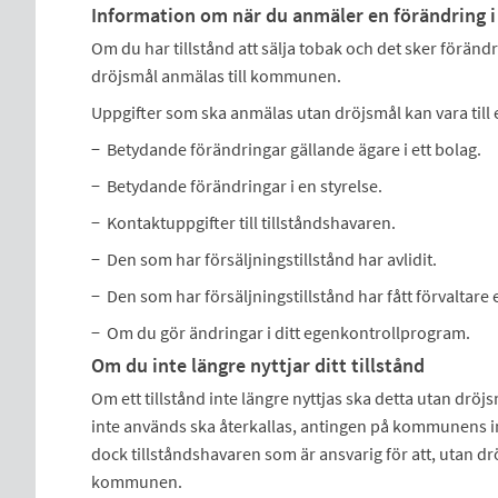
Information om när du anmäler en förändring i
Om du har tillstånd att sälja tobak och det sker förändri
dröjsmål anmälas till kommunen.
Uppgifter som ska anmälas utan dröjsmål kan vara till 
− Betydande förändringar gällande ägare i ett bolag.
− Betydande förändringar i en styrelse.
− Kontaktuppgifter till tillståndshavaren.
− Den som har försäljningstillstånd har avlidit.
− Den som har försäljningstillstånd har fått förvaltare 
− Om du gör ändringar i ditt egenkontrollprogram.
Om du inte längre nyttjar ditt tillstånd
Om ett tillstånd inte längre nyttjas ska detta utan drö
inte används ska återkallas, antingen på kommunens initi
dock tillståndshavaren som är ansvarig för att, utan d
kommunen.