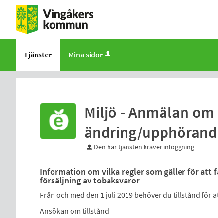
Tjänster
Mina sidor
Miljö - Anmälan om 
ändring/upphörand
Den här tjänsten kräver inloggning
Information om vilka regler som gäller för att få
försäljning av tobaksvaror
Från och med den 1 juli 2019 behöver du tillstånd för a
Ansökan om tillstånd