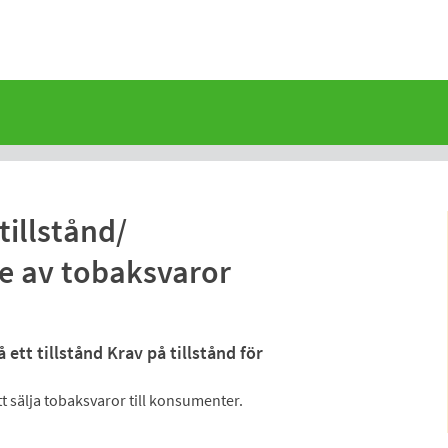
tillstånd/
e av tobaksvaror
 ett tillstånd Krav på tillstånd för
tt sälja tobaksvaror till konsumenter.