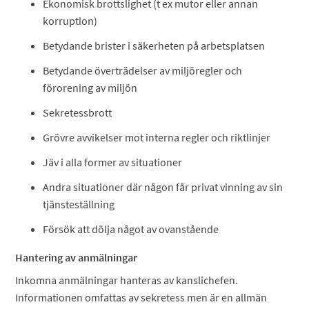
Ekonomisk brottslighet (t ex mutor eller annan
korruption)
Betydande brister i säkerheten på arbetsplatsen
Betydande överträdelser av miljöregler och
förorening av miljön
Sekretessbrott
Grövre avvikelser mot interna regler och riktlinjer
Jäv i alla former av situationer
Andra situationer där någon får privat vinning av sin
tjänsteställning
Försök att dölja något av ovanstående
Hantering av anmälningar
Inkomna anmälningar hanteras av kanslichefen.
Informationen omfattas av sekretess men är en allmän