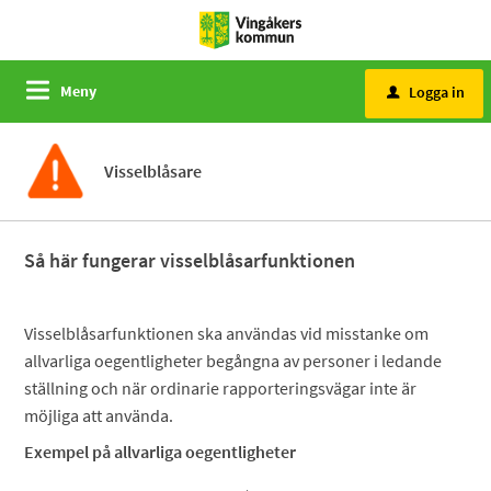
Meny
Logga in
u
Visselblåsare
Så här fungerar visselblåsarfunktionen
Visselblåsarfunktionen ska användas vid misstanke om
allvarliga oegentligheter begångna av personer i ledande
ställning och när ordinarie rapporteringsvägar inte är
möjliga att använda.
Exempel på allvarliga oegentligheter