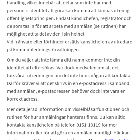
handling vilket innebär att delar som inte har med
personers identitet att göra kan komma att lämnas ut enligt
offentlighetsprincipen. Endast kanslichefen, registrator och
de som tas in för att arbeta med anmälan (se rutinen) har
möjlighet att ta del av den i sin helhet.
Vid frånvaro eller förhinder ersätts kanslichefen av utredare
på kommunledningsförvaltningen.
Om du väljer att inte lämna ditt namn kommer inte din
identitet att eftersökas. Var dock medveten om att det
försvårar utredningen om det inte finns någon att kontakta.
Därför kräver vi att det skrivs in en e-postadress i samband
med anmälan, e-postadressen behöver dock inte vara en
korrekt adress.
Mer detaljerad information om visselblåsarfunktionen och
rutinen för hur anmälningar hanteras finns. Du kan alltid
kontakta kanslichefen på telefon 0151-19119 för mer
information eller för att göra en anmälan muntligt. Här kan